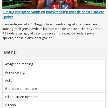
Kunstig intelligens vandt en jordskredssejr over de bedste spillere
i poker
i begyndelsen af 2017 begyndte et usædvanligt eksperiment : en
kunstig intelligens havde at kæmpe med de bedste spillere i verden.
På trods af en god AI begyndelsen af forsøget, de bedste poker
spillere, der ikke ønsker at give op...
Menu
Afvigende mening
Annoncering
Auto
Bærbare computere
Bilindustrien nyheder
Bitcoin