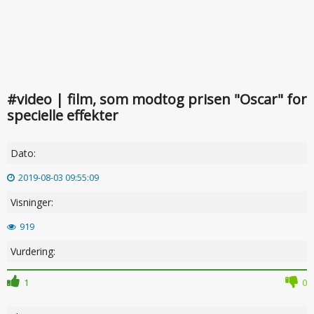
#video | film, som modtog prisen "Oscar" for
specielle effekter
Dato:
2019-08-03 09:55:09
Visninger:
919
Vurdering:
1
0