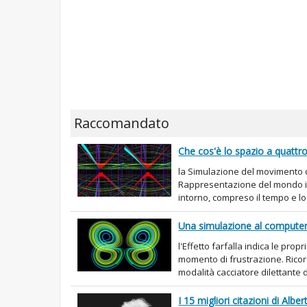
Raccomandato
Che cos'è lo spazio a quattr
la Simulazione del movimento 
Rappresentazione del mondo in 
intorno, compreso il tempo e lo 
Una simulazione al computer 
l'Effetto farfalla indica le prop
momento di frustrazione. Ricor
modalità cacciatore dilettante di
I 15 migliori citazioni di Alber