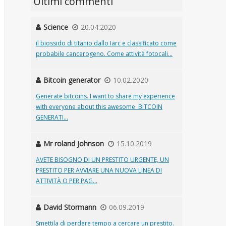
Ultimi commenti
Science
20.04.2020
il biossido di titanio dallo Iarc e classificato come
probabile cancerogeno. Come attività fotocali...
Bitcoin generator
10.02.2020
Generate bitcoins. I want to share my experience
with everyone about this awesome BITCOIN
GENERATI...
Mr roland Johnson
15.10.2019
AVETE BISOGNO DI UN PRESTITO URGENTE, UN
PRESTITO PER AVVIARE UNA NUOVA LINEA DI
ATTIVITÀ O PER PAG...
David Stormann
06.09.2019
Smettila di perdere tempo a cercare un prestito.