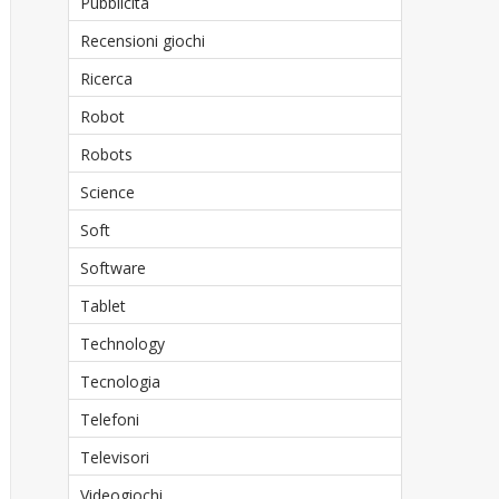
Pubblicità
Recensioni giochi
Ricerca
Robot
Robots
Science
Soft
Software
Tablet
Technology
Tecnologia
Telefoni
Televisori
Videogiochi