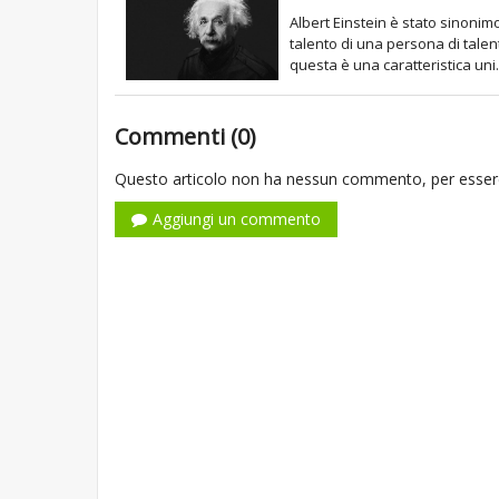
Albert Einstein è stato sinonimo
talento di una persona di talent
questa è una caratteristica uni.
Commenti (0)
Questo articolo non ha nessun commento, per essere
Aggiungi un commento