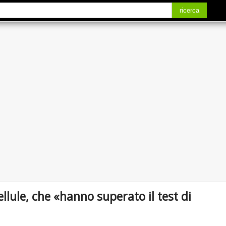
ricerca
cellule, che «hanno superato il test di