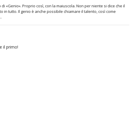
 di «Genio». Proprio così, con la maiuscola. Non per niente si dice che il
o in tutto. Il genio è anche possibile chiamare il talento, così come
..
 il primo!