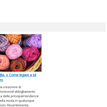
lia, o Come legare a sé
ro
a creazione di
огичной abbigliamento
a delle principali tendenze
della moda in qualunque
sto. Recentemente,