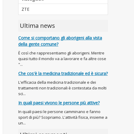
ZTE
Ultima news
Come si comportano gli aborigeni alla vista
della gente comune?
È così che rappresentiamo gli aborigeni. Mentre
quasi tutto il mondo va a lavorare e fa altre cose
"...
Che cos'è la medicina tradizionale ed è sicura?
L'efficacia della medicina tradizionale e dei
trattamenti non tradizionali è contestata da molti
sci...
In quali paesi vivono le persone più attive?
In quali paesi le persone camminano e fanno
sport di più? Scopriamo. L'attività fisica, insieme a
un...