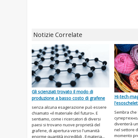
Notizie Correlate
Gli scienziati trovato il modo di
Hi-tech-mag
produzione a basso costo di grafene
l'esoschelet
senza alcuna esagerazione può essere
Sembra che l
chiamato «il materiale del futuro». E
супертехнол
sentiamo, come i ricercatori di diversi
diventerà un
paesi si trovano nuove proprietà del
nel settore 
grafene, di apertura verso l'umanità
momento pre
enorme quantità incredibili . Il materia...