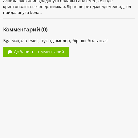
Алайда блокчейн қолдануға болады ғана емес, кезінде
криптовалютных операциялар. Бірнеше рет дәлелдемелерді, ол
пайдалануға бола...
Комментарий (0)
Бұл мақала емес, түсіндірмелер, бірінші болыңыз!
Добавить комментарий