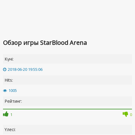
Обзор игры StarBlood Arena
Күні:
2018-06-20 19:55:06
Hits:
1005
Рейтинг:
1
0
Үлесі: