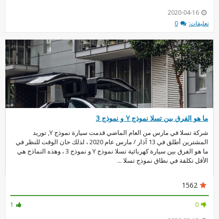
2020-04-16
تعليقات:
0
ما هو الفرق بين تسلا نموذج Y و نموذج 3
شركة تسلا في مارس من العام الماضي قدمت سيارة نموذج Y, توريد
المشترين أطلق في 13 آذار / مارس عام 2020 ، لذلك حان الوقت للنظر في
ما هو الفرق بين سيارة كهربائية تسلا نموذج Y و نموذج 3 ، وهذه النماذج هي
الأقل تكلفة في نطاق نموذج تسلا ...
1562
1
0