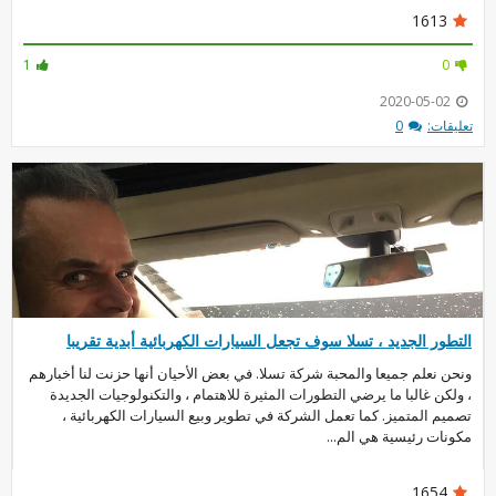
1613
1
0
2020-05-02
تعليقات:
0
التطور الجديد ، تسلا سوف تجعل السيارات الكهربائية أبدية تقريبا
ونحن نعلم جميعا والمحبة شركة تسلا. في بعض الأحيان أنها حزنت لنا أخبارهم
، ولكن غالبا ما يرضي التطورات المثيرة للاهتمام ، والتكنولوجيات الجديدة
تصميم المتميز. كما تعمل الشركة في تطوير وبيع السيارات الكهربائية ،
مكونات رئيسية هي الم...
1654