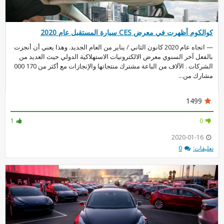
كوالكوم أظهرت في معرض CES سيارة المستقبل عام 2020
— اتجاه عام 2020 كانون الثاني / يناير من العام الجديد. وهذا يعني أن أنجزت
بالفعل آخر السنوي معرض الالكترونيات الاستهلاكية الدولي حيث العديد من
الشركات . الآلاف من الباعة مشترك منتجاتها والإنجازات مع أكثر من 170 000
مشارك من...
1499
1
0
2020-01-16
تعليقات:
0