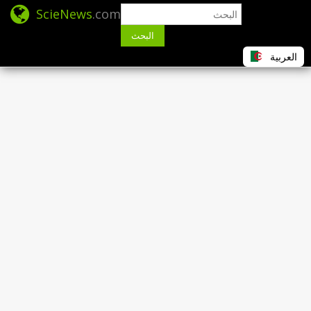
ScieNews
.com
البحث
العربية