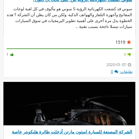
سوني قد كشفت الكهربائية الرؤية-S سوني هو مألوف في كل لعبة لوحات
المفاتيح وأجهزة التلفاز والهواتف الذكية. ولكن من كان يظن أن الشركة ؟ هذه
الخطوة يدل مرة أخرى على أهمية تطوير البرمجيات في سوق السيارات.
سيارات تيسلا ناجحة بسبب تقنية ...
1519
1
0
2020-01-07
تعليقات:
0
الشركة المصنعة للسيارة استون مارتن أدخلت طائرة هليكوبتر خاصة