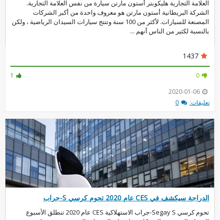
العلامة التجارية هليكوبتر أستون مارتن سيارة من نفس العلامة التجارية.
الشركة البريطانية أستون مارتن هو معروف واحدة من أكبر الشركات
المصنعة للسيارات. لأكثر من 100 سنة وتنتج سيارات السيدان الرياضية ، ولكن
بالنسبة لكثير من الناس أنهم ...
1437
1
0
2020-01-06
تعليقات:
0
الدراجة سيكشف في CES عام 2020 تحوم كرسي S-جراب
تحوم كرسي Segay S-جراب الاستهلاكية CES عام 2020 تنطلق الأسبوع