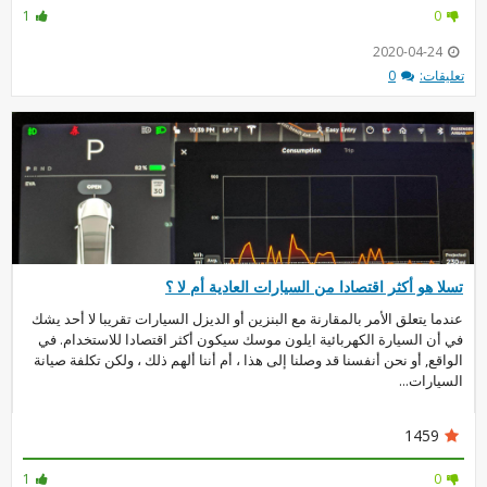
1
0
2020-04-24
تعليقات:
0
تسلا هو أكثر اقتصادا من السيارات العادية أم لا ؟
عندما يتعلق الأمر بالمقارنة مع البنزين أو الديزل السيارات تقريبا لا أحد يشك
في أن السيارة الكهربائية ايلون موسك سيكون أكثر اقتصادا للاستخدام. في
الواقع, أو نحن أنفسنا قد وصلنا إلى هذا ، أم أننا ألهم ذلك ، ولكن تكلفة صيانة
السيارات...
1459
1
0