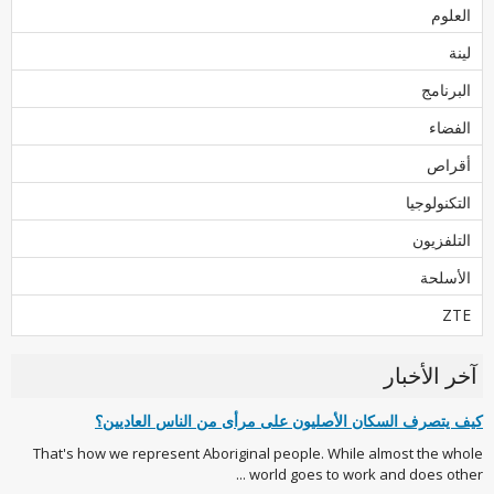
العلوم
لينة
البرنامج
الفضاء
أقراص
التكنولوجيا
التلفزيون
الأسلحة
ZTE
آخر الأخبار
كيف يتصرف السكان الأصليون على مرأى من الناس العاديين؟
That's how we represent Aboriginal people. While almost the whole
world goes to work and does other ...