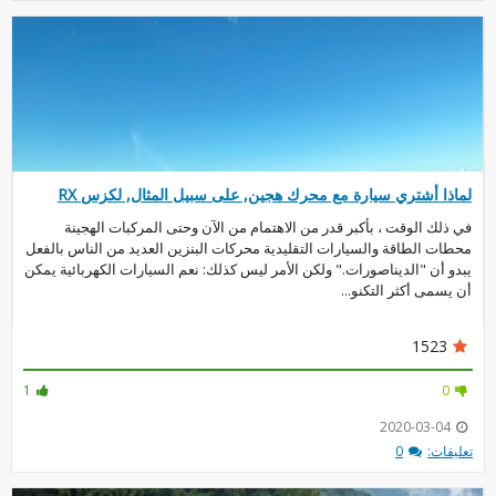
لماذا أشتري سيارة مع محرك هجين, على سبيل المثال, لكزس RX
في ذلك الوقت ، بأكبر قدر من الاهتمام من الآن وحتى المركبات الهجينة
محطات الطاقة والسيارات التقليدية محركات البنزين العديد من الناس بالفعل
يبدو أن "الديناصورات." ولكن الأمر ليس كذلك: نعم السيارات الكهربائية يمكن
أن يسمى أكثر التكنو...
1523
1
0
2020-03-04
تعليقات:
0