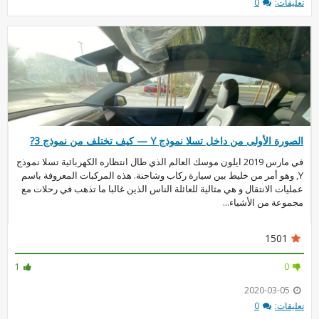
تعليقات:
0
الصورة الأولى من داخل تسلا نموذج Y — كيف تختلف من نموذج 3?
في مارس 2019 ايلون موسك العالم الذي طال انتظاره الكهربائية تسلا نموذج
Y, وهو أمر من خليط بين سيارة ركاب وشاحنة. هذه المركبات المعروفة باسم
عمليات الانتقال و هي مثالية للعائلة الناس الذين غالبا ما تذهب في رحلات مع
مجموعة من الأشياء...
1501
1
0
2020-03-05
تعليقات:
0