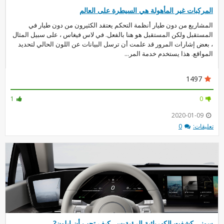
المركبات غير المأهولة هي السيطرة على العالم
المشاريع من دون طيار أنظمة التحكم يعتقد الكثيرون من دون طيار في
المستقبل ولكن المستقبل هو هنا بالفعل. في لاس فيغاس ، على سبيل المثال
، بعض إشارات المرور قد علمت أن ترسل البيانات عن اللون الحالي لتحديد
المواقع. هذا يستخدم خدمة المر...
1497
1
0
2020-01-09
تعليقات:
0
سوني كشفت الكهربائية الرؤية-س. كيف تحب أن ايلون?