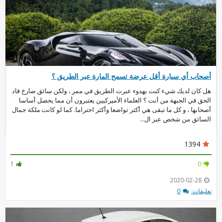
أصحاب أي سيارة أقل عرضة تسمح المارة عبر الطريق ؟
هل كان لديك شيء كنت بهدوء عبرت الطريق في ممر ، ولكن سائق صارخ قاد
الحق في الجبهة من أنت ؟ العلماء الأميركيين يعتبرون أن مما يحصل أساسا
أصحابها ، و كل ما تبقى هي أكثر تواضعا وأكثر احتراما. كما لو كانت ملكة جمال
السائق من شخص عبر ال...
1394
1
0
2020-02-28
تعليقات:
0