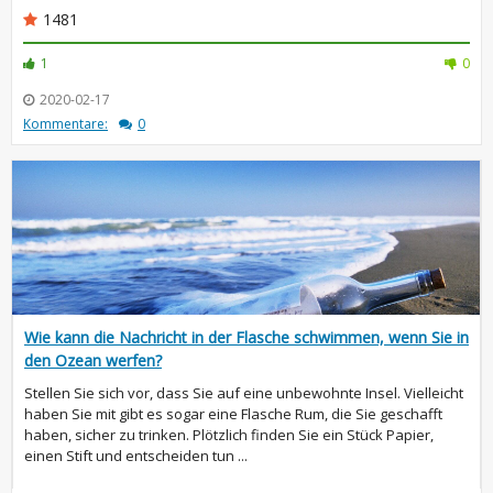
1481
1
0
2020-02-17
Kommentare:
0
Wie kann die Nachricht in der Flasche schwimmen, wenn Sie in
den Ozean werfen?
Stellen Sie sich vor, dass Sie auf eine unbewohnte Insel. Vielleicht
haben Sie mit gibt es sogar eine Flasche Rum, die Sie geschafft
haben, sicher zu trinken. Plötzlich finden Sie ein Stück Papier,
einen Stift und entscheiden tun ...