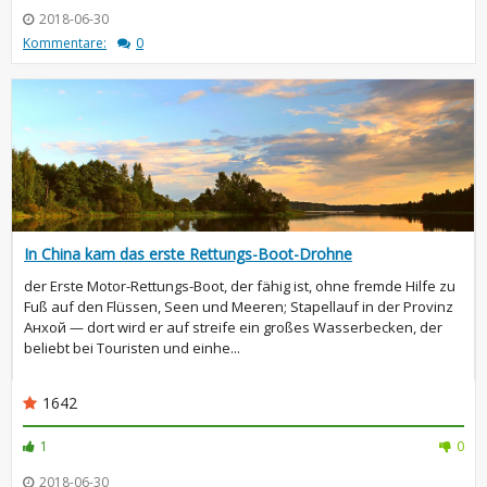
2018-06-30
Kommentare:
0
In China kam das erste Rettungs-Boot-Drohne
der Erste Motor-Rettungs-Boot, der fähig ist, ohne fremde Hilfe zu
Fuß auf den Flüssen, Seen und Meeren; Stapellauf in der Provinz
Анхой — dort wird er auf streife ein großes Wasserbecken, der
beliebt bei Touristen und einhe...
1642
1
0
2018-06-30