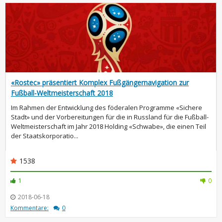
«Rostec» präsentiert Komplex Fußgängernavigation zur
Fußball-Weltmeisterschaft 2018
Im Rahmen der Entwicklung des föderalen Programme «Sichere
Stadt» und der Vorbereitungen für die in Russland für die Fußball-
Weltmeisterschaft im Jahr 2018 Holding «Schwabe», die einen Teil
der Staatskorporatio...
1538
1
0
2018-06-18
Kommentare:
0