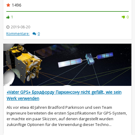
1496
1
0
2019-08-20
Kommentare:
0
«Vater GPS» Брэдфорду Паркинсону nicht gefällt, wie sein
Werk verwenden
Als vor etwa 40 Jahren Bradford Parkinson und sein Team
Ingenieure bereiteten die ersten Spezifikationen für GPS-System,
er machte ein paar Skizzen, auf denen dargestellt wurden
zukünftige Optionen für die Verwendung dieser Techno...