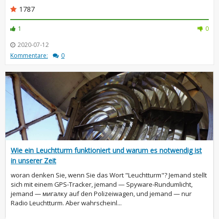
1787
1
0
2020-07-12
Kommentare:
0
Wie ein Leuchtturm funktioniert und warum es notwendig ist
in unserer Zeit
woran denken Sie, wenn Sie das Wort "Leuchtturm"? Jemand stellt
sich mit einem GPS-Tracker, jemand — Spyware-Rundumlicht,
jemand — мигалку auf den Polizeiwagen, und jemand — nur
Radio Leuchtturm. Aber wahrscheinl...