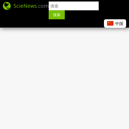
ScieNews
.com
搜索
中国