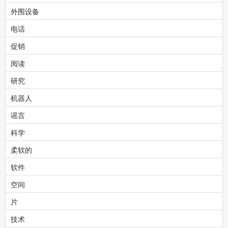
外围设备
电话
促销
阅读
研究
机器人
谣言
科学
柔软的
软件
空间
片
技术