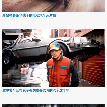
开始销售豪华孩子的电动汽车从摩根
...
空中客车公司表示有关准备试飞的汽车这个年
...