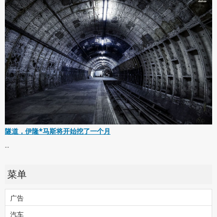
隧道，伊隆*马斯将开始挖了一个月
...
菜单
广告
汽车