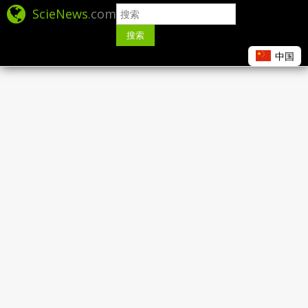
ScieNews
.com
搜索
中国