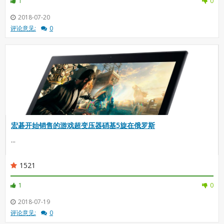
1
0
2018-07-20
评论意见:
0
宏碁开始销售的游戏超变压器硝基5旋在俄罗斯
...
1521
1
0
2018-07-19
评论意见:
0