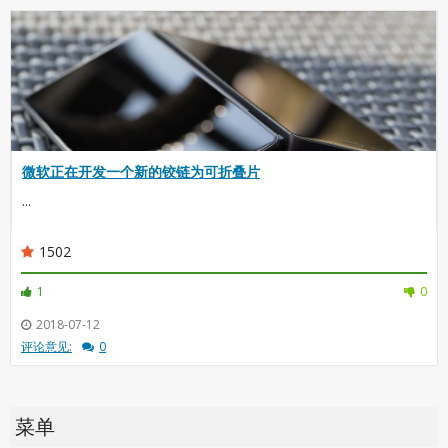
微软正在开发一个新的铰链为可折叠片
...
1502
1
0
2018-07-12
评论意见:
0
菜单