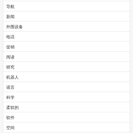
导航
新闻
外围设备
电话
促销
阅读
研究
机器人
谣言
科学
柔软的
软件
空间